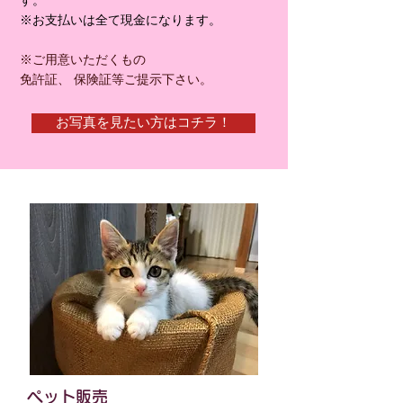
す。
※お支払いは全て現金に
なります。
※ご用意いただくもの
免許証、 保険証等ご提示下さい。
お写真を見たい方はコチラ！
ペット販売