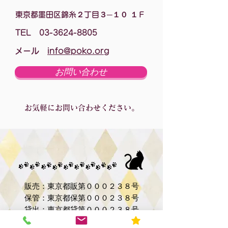
東京都墨田区錦糸２丁目３─１０ １Ｆ
TEL
03-3624-8805
メール
info@poko.org
お問い合わせ
​お気軽にお問い合わせください。
販売：東京都販第０００２３８号
保管：東京都保第０００２３８号
貸出：東京都貸第０００２３８号
登録の年月日 平成１８年８月１８日