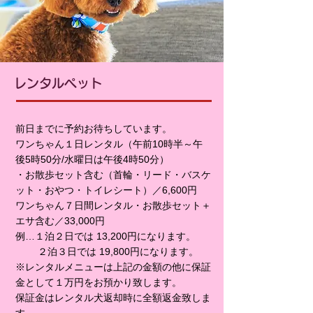
レンタルペット
前日までに予約お待ちしています。
ワンちゃん１日レンタル（午前10時半～午
後5時50分/水曜日は午後4時50分）
・お散歩セット含む（首輪・リード・バスケ
ット・おやつ・トイレシート）／6,600円
ワンちゃん７日間レンタル・お散歩セット＋
エサ含む／33,000円
例…１泊２日では 13,200円になります。
２泊３日では 19,800円になります。
※レンタルメニューは上記の金額の他に保証
金として１万円をお預かり致します。
保証金はレンタル犬返却時に全額返金致しま