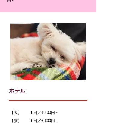
円～
ホテル
【犬】 １日／4,400円～
【猫】 １日／6,600円～