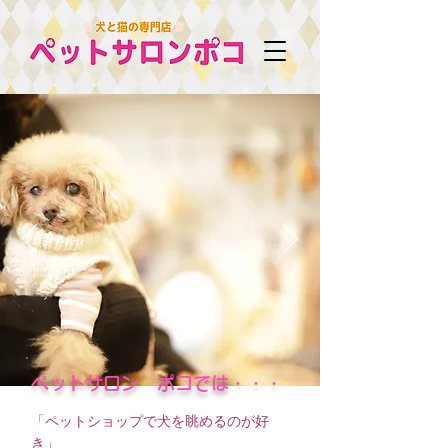
ペットサロン ポコでは・・・
「ペットショップで犬を眺めるのが好
き」