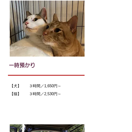
一時預かり
【犬】 ３時間／1,650円～
【猫】 ３時間／2,530円～